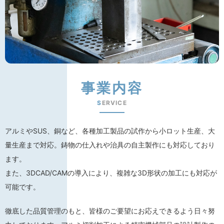
事業内容
S
ERVICE
アルミやSUS、銅など、各種加工製品の試作から小ロット生産、大
量生産まで対応。鋳物の仕入れや治具の自主製作にも対応しており
ます。
また、3DCAD/CAMの導入により、複雑な3D形状の加工にも対応が
可能です。
徹底した品質管理のもと、皆様のご要望にお応えできるよう日々努