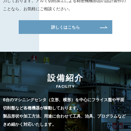
力しております。アルミ切削加工による精密機械部品の設計製作の
ことなら、お気軽にご相談ください。
詳しくはこちら
設備紹介
FACILITY
6台のマシニングセンタ（立形、横形）を中心にフライス盤や平面
切削盤など各種機器が稼動しております。
製品形状や加工方法、用途に合わせて工具、治具、プログラムなど
きめ細かく対応いたします。