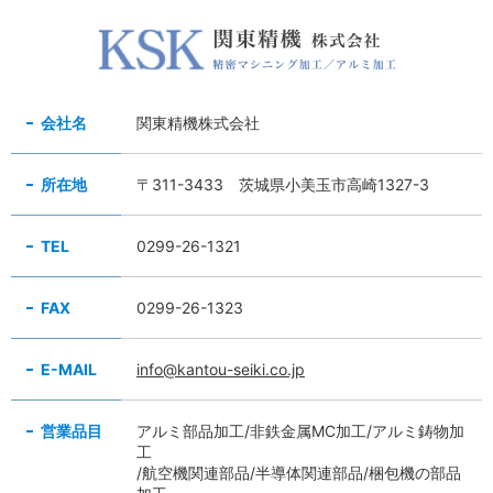
会社名
関東精機株式会社
所在地
〒311-3433
茨城県小美玉市高崎1327-3
TEL
0299-26-1321
FAX
0299-26-1323
E-MAIL
info@kantou-seiki.co.jp
営業品目
アルミ部品加工/非鉄金属MC加工/アルミ鋳物加
工
/航空機関連部品/半導体関連部品/梱包機の部品